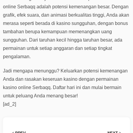
online Serbaqq adalah potensi kemenangan besar. Dengan
grafik, efek suara, dan animasi berkualitas tinggi, Anda akan
merasa seperti berada di kasino sungguhan, dengan bonus
tambahan berupa kemampuan memenangkan uang
sungguhan. Dari taruhan kecil hingga taruhan besar, ada
permainan untuk setiap anggaran dan setiap tingkat
pengalaman.
Jadi mengapa menunggu? Keluarkan potensi kemenangan
Anda dan rasakan keseruan kasino dengan permainan
kasino online Serbaqq. Daftar hari ini dan mulai bermain
untuk peluang Anda menang besar!
[ad_2]