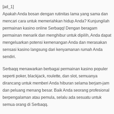
[ad_1]
Apakah Anda bosan dengan rutinitas lama yang sama dan
mencari cara untuk memeriahkan hidup Anda? Kunjungilah
permainan kasino online Serbaqq! Dengan beragam
permainan menarik dan menghibur untuk dipilih, Anda dapat
mengeluarkan potensi kemenangan Anda dan merasakan
sensasi kasino langsung dari kenyamanan rumah Anda
sendiri.
Serbaqq menawarkan berbagai permainan kasino populer
seperti poker, blackjack, roulette, dan slot, semuanya
dirancang untuk memberi Anda hiburan selama berjam-jam
dan peluang menang besar. Baik Anda seorang profesional
berpengalaman atau pemula, selalu ada sesuatu untuk
semua orang di Serbaqq.