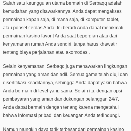
Salah satu keunggulan utama bermain di Serbaqq adalah
kemudahan yang ditawarkannya. Anda dapat mengakses
permainan kapan saja, di mana saja, di komputer, tablet,
atau ponsel cerdas Anda. Ini berarti Anda dapat menikmati
permainan kasino favorit Anda saat bepergian atau dari
kenyamanan rumah Anda sendiri, tanpa harus khawatir
tentang biaya perjalanan atau akomodasi.
Selain kenyamanan, Serbaqq juga menawarkan lingkungan
permainan yang aman dan adil. Semua game telah diuji dan
disertifikasi keadilannya, sehingga Anda dapat yakin bahwa
Anda bermain di level yang sama. Selain itu, dengan opsi
pembayaran yang aman dan dukungan pelanggan 24/7,
Anda dapat bermain dengan tenang karena mengetahui
bahwa informasi pribadi dan keuangan Anda terlindungi.
Namun mungkin daya tarik terbesar dari permainan kasino